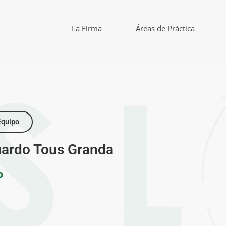
La Firma
Áreas de Práctica
Equipo
ardo Tous Granda
o