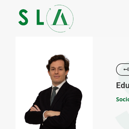
Edu
Soci