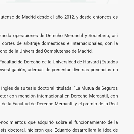
lutense de Madrid desde el año 2012, y desde entonces es
izando operaciones de Derecho Mercantil y Societario, así
 cortes de arbitraje domésticas e internacionales, con la
echo de la Universidad Complutense de Madrid.
 Facultad de Derecho de la Universidad de Harvard (Estados
investigación, además de presentar diversas ponencias en
 inglés de su tesis doctoral, titulada: “La Mutua de Seguros
Doctor con mención internacional en Derecho Mercantil, con
 de la Facultad de Derecho Mercantil y el premio de la Real
conocimientos que adquirió sobre el funcionamiento de la
sis doctoral, hicieron que Eduardo desarrollara la idea de