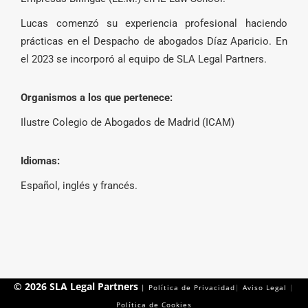
Lucas comenzó su experiencia profesional haciendo
prácticas en el Despacho de abogados Díaz Aparicio. En
el 2023 se incorporó al equipo de SLA Legal Partners.
Organismos a los que pertenece:
Ilustre Colegio de Abogados de Madrid (ICAM)
Idiomas:
Español, inglés y francés.
© 2026 SLA Legal Partners
| Política de Privacidad
|
Aviso Legal
|
Política de Cookies